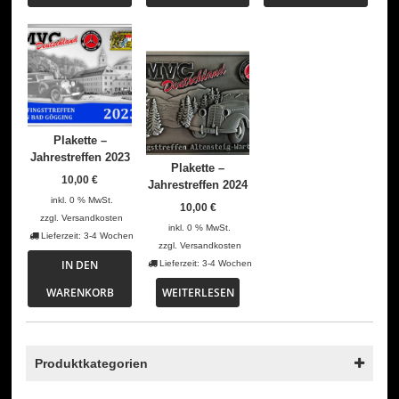
Plakette –
Jahrestreffen 2023
Plakette –
10,00
€
Jahrestreffen 2024
inkl. 0 % MwSt.
10,00
€
zzgl.
Versandkosten
inkl. 0 % MwSt.
Lieferzeit:
3-4 Wochen
zzgl.
Versandkosten
IN DEN
Lieferzeit:
3-4 Wochen
WARENKORB
WEITERLESEN
Produktkategorien