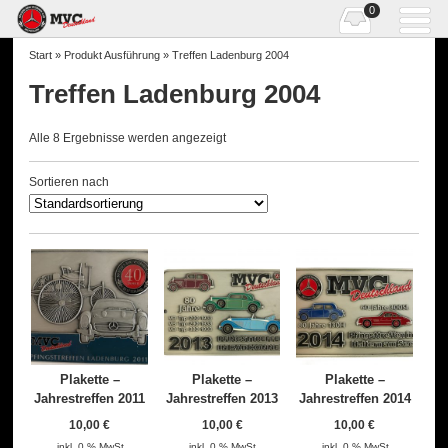
0
Start
» Produkt Ausführung » Treffen Ladenburg 2004
Treffen Ladenburg 2004
Alle 8 Ergebnisse werden angezeigt
Sortieren nach
Plakette –
Plakette –
Plakette –
Jahrestreffen 2011
Jahrestreffen 2013
Jahrestreffen 2014
10,00
€
10,00
€
10,00
€
inkl. 0 % MwSt.
inkl. 0 % MwSt.
inkl. 0 % MwSt.